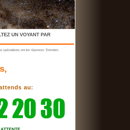
TEZ UN VOYANT PAR
os spécialistes ont les réponses. Entretien
s,
attends au:
S ATTENTE