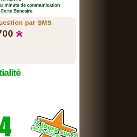
par minute de communication
 Carte Bancaire
uestion par SMS
700
r
ialité