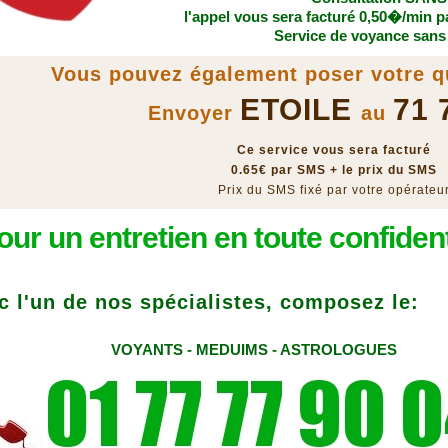
l'appel vous sera facturé 0,50�/min 
Service de voyance sans
Vous pouvez également poser votre q
ETOILE
71 
Envoyer
au
Ce service vous sera facturé
0.65€ par SMS + le prix du SMS
Prix du SMS fixé par votre opérateu
our un entretien en toute confident
c l'un de nos spécialistes, composez le:
VOYANTS - MEDUIMS - ASTROLOGUES