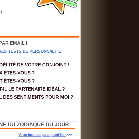
)
PAR EMAIL !
RES TESTS DE PERSONNALITÉ
IDÉLITÉ DE VOTRE CONJOINT !
X ÊTES-VOUS ?
T ÊTES-VOUS ?
T-IL LE PARTENAIRE IDÉAL ?
L DES SENTIMENTS POUR MOI ?
GNE DU ZODIAQUE DU JOUR
Votre horoscope aujourd'hui
>>>